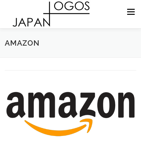
Skip
to
Menu
content
ショップ
プロダクト
お問い合わせ
AMAZON